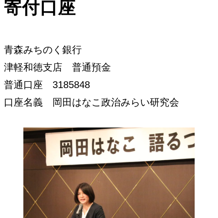
寄付口座
青森みちのく銀行
津軽和徳支店 普通預金
普通口座 3185848
口座名義 岡田はなこ政治みらい研究会