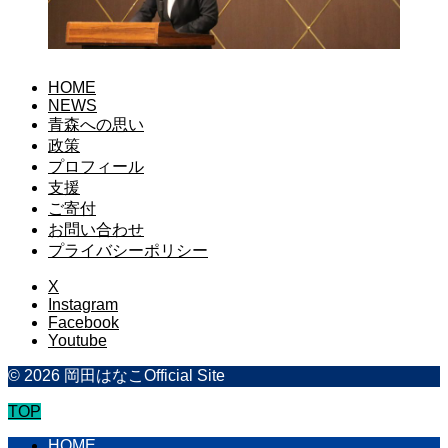
HOME
NEWS
青森への思い
政策
プロフィール
支援
ご寄付
お問い合わせ
プライバシーポリシー
X
Instagram
Facebook
Youtube
© 2026 岡田はなこOfficial Site
TOP
HOME